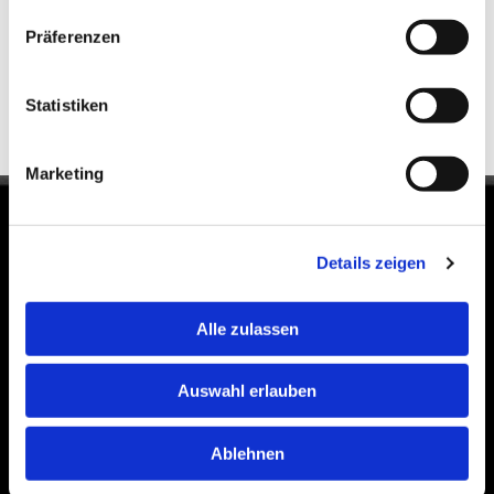
Diese Webseite ist ein Produkt von
kpage.de
Präferenzen
Statistiken
Marketing
Anfahrt
Details zeigen
Alle zulassen
Bitte akzeptieren Sie Marketing-Cookies, um
diese Karte anzuzeigen.
Auswahl erlauben
Accept cookies
Ablehnen