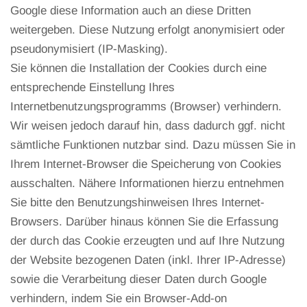
Google diese Information auch an diese Dritten
weitergeben. Diese Nutzung erfolgt anonymisiert oder
pseudonymisiert (IP-Masking).
Sie können die Installation der Cookies durch eine
entsprechende Einstellung Ihres
Internetbenutzungsprogramms (Browser) verhindern.
Wir weisen jedoch darauf hin, dass dadurch ggf. nicht
sämtliche Funktionen nutzbar sind. Dazu müssen Sie in
Ihrem Internet-Browser die Speicherung von Cookies
ausschalten. Nähere Informationen hierzu entnehmen
Sie bitte den Benutzungshinweisen Ihres Internet-
Browsers. Darüber hinaus können Sie die Erfassung
der durch das Cookie erzeugten und auf Ihre Nutzung
der Website bezogenen Daten (inkl. Ihrer IP-Adresse)
sowie die Verarbeitung dieser Daten durch Google
verhindern, indem Sie ein Browser-Add-on